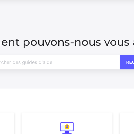
nt pouvons-nous vous a
RE