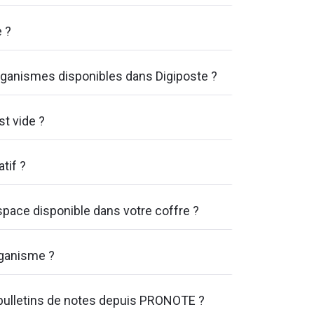
 ?
anismes disponibles dans Digiposte ?
st vide ?
tif ?
pace disponible dans votre coffre ?
rganisme ?
bulletins de notes depuis PRONOTE ?