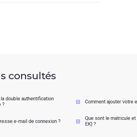
us consultés
la double authentification
Comment ajouter votre 
 ?​
Que sont le matricule et
resse e-mail de connexion ?
EK) ?