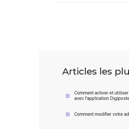
Articles les pl
Comment activer et utiliser 
avec l'application Digiposte
Comment modifier votre ad