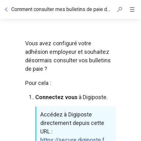
Comment consulter mes bulletins de paie dans Digiposte ?
Vous avez configuré votre 
adhésion employeur et souhaitez 
désormais consulter vos bulletins 
de paie ?
Pour cela :
Connectez vous
 à Digiposte.
Accédez à Digiposte 
directement depuis cette 
URL : 
https://secure.digiposte.f