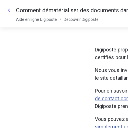
Aide en ligne Digiposte
Découvrir Digiposte
Digiposte pro
certifiés pour
Nous vous invi
le site détaillan
Pour en savoir
de contact co
Digiposte pren
Vous pouvez au
simplement un