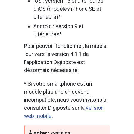
iOS : version 15 et ultérieures 
d'iOS (modèles iPhone SE et 
ultérieurs)*
Android : version 9 et 
ultérieures*
Pour pouvoir fonctionner, la mise à 
jour vers la version 4.1.1 de 
l'application Digiposte est 
désormais nécessaire.
* Si votre smartphone est un 
modèle plus ancien devenu 
incompatible, nous vous invitons à 
consulter Digiposte sur la 
version 
web mobile
.
À noter :
 certains 