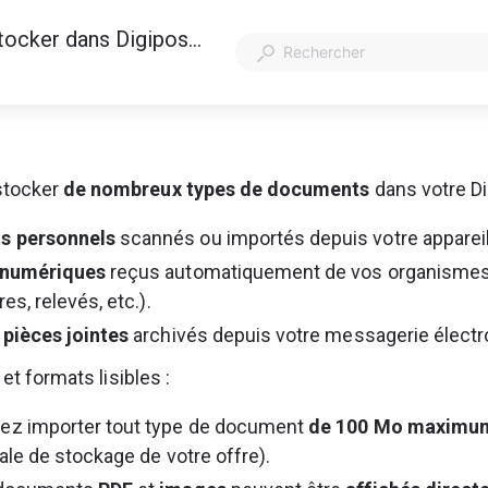
Quels formats de documents pouvez-vous stocker dans Digiposte ?
tocker 
de nombreux types de documents
 dans votre Di
s personnels
 scannés ou importés depuis votre appareil
 numériques
 reçus automatiquement de vos organismes 
res, relevés, etc.).
 pièces jointes
 archivés depuis votre messagerie électr
 et formats lisibles :
ez importer tout type de document 
de 100 Mo maximu
bale de stockage de votre offre).