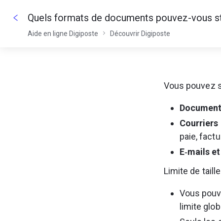
Aide en ligne Digiposte
Découvrir Digiposte
Vous pouvez s
Document
Courriers
paie, factu
E‑mails et
Limite de taille
Vous pouv
limite glo