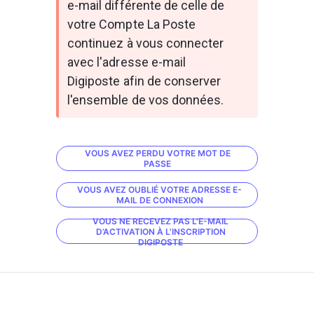
e-mail différente de celle de 
votre Compte La Poste 
continuez à vous connecter 
avec l'adresse e-mail 
Digiposte afin de conserver 
l'ensemble de vos données. 
VOUS AVEZ PERDU VOTRE MOT DE
PASSE
VOUS AVEZ OUBLIÉ VOTRE ADRESSE E-
MAIL DE CONNEXION
VOUS NE RECEVEZ PAS L'E-MAIL
D’ACTIVATION À L'INSCRIPTION
DIGIPOSTE